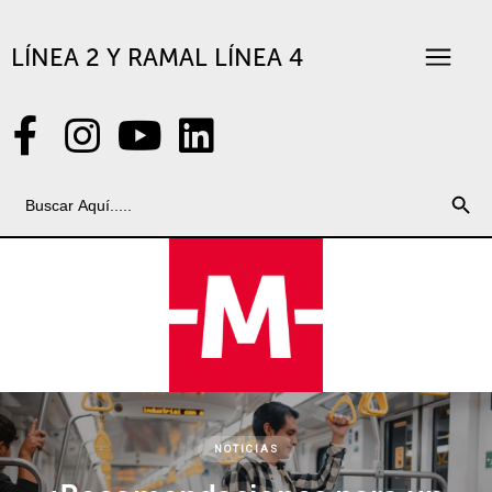
LÍNEA 2 Y RAMAL LÍNEA 4
Search Button
Search
for:
NOTICIAS