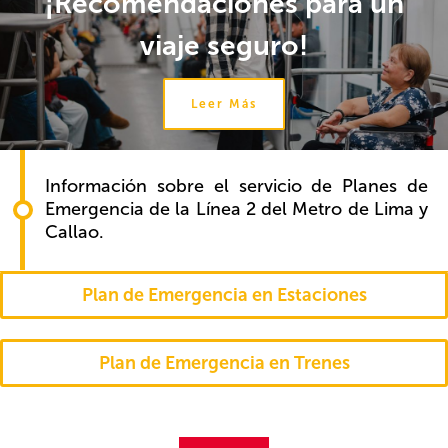
¡Recomendaciones para un
viaje seguro!
Leer Más
Información sobre el servicio de Planes de
Emergencia de la Línea 2 del Metro de Lima y
Callao.
Plan de Emergencia en Estaciones
Plan de Emergencia en Trenes