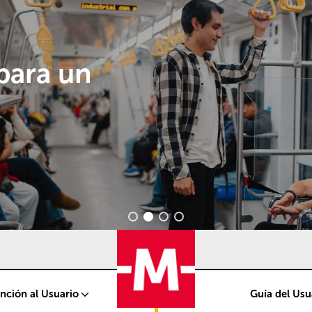
para un
nción al Usuario
Guía del Us