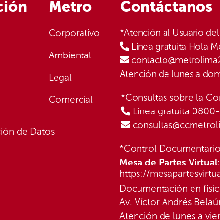
ción
Metro
Contáctanos
*Atención al Usuario del
Corporativo
Línea gratuita Hola 
Ambiental
contacto@metrolima
Atención de lunes a dom
Legal
*Consultas sobre la Co
Comercial
Línea gratuita 0800
consultas@ccmetro
ción de Datos
*Control Documentario
Mesa de Partes Virtual:
https://mesapartesvirt
Documentación en físico
Av. Víctor Andrés Belaú
Atención de lunes a vie