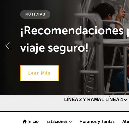
NOTICIAS
¡Recomendaciones 
viaje seguro!
Leer Más
LÍNEA 2 Y RAMAL LÍNEA 4
Inicio
Estaciones
Horarios y Tarifas
Ate