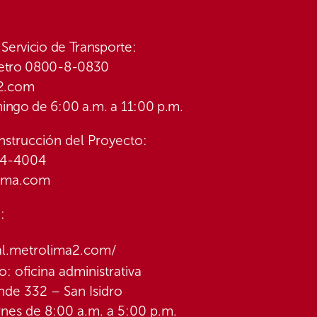
 Servicio de Transporte:
Metro 0800-8-0830
2.com
ingo de 6:00 a.m. a 11:00 p.m.
nstrucción del Proyecto:
-4-4004
lima.com
:
ual.metrolima2.com/
: oficina administrativa
nde 332 – San Isidro
rnes de 8:00 a.m. a 5:00 p.m.